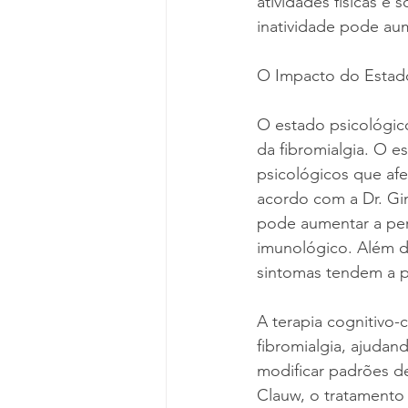
atividades físicas e
inatividade pode aum
O Impacto do Estado
O estado psicológic
da fibromialgia. O e
psicológicos que afe
acordo com a Dr. Gine
pode aumentar a per
imunológico. Além d
sintomas tendem a p
A terapia cognitivo
fibromialgia, ajuda
modificar padrões d
Clauw, o tratamento d