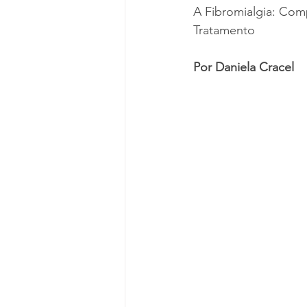
A Fibromialgia: Co
Tratamento
Por
Daniela
Cracel