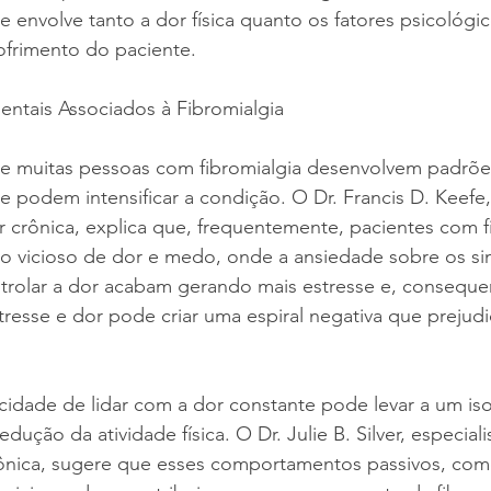
e envolve tanto a dor física quanto os fatores psicológi
ofrimento do paciente.
tais Associados à Fibromialgia
 muitas pessoas com fibromialgia desenvolvem padrõe
podem intensificar a condição. O Dr. Francis D. Keefe,
 crônica, explica que, frequentemente, pacientes com f
o vicioso de dor e medo, onde a ansiedade sobre os si
trolar a dor acabam gerando mais estresse e, conseque
stresse e dor pode criar uma espiral negativa que prejudi
cidade de lidar com a dor constante pode levar a um is
edução da atividade física. O Dr. Julie B. Silver, especial
rônica, sugere que esses comportamentos passivos, como