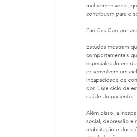
multidimensional, qu
contribuem para o s
Padrões Comportamen
Estudos mostram que
comportamentais que 
especializado em dor
desenvolvem um cicl
incapacidade de con
dor. Esse ciclo de e
saúde do paciente.
Além disso, a incapa
social, depressão e r
reabilitação e dor c