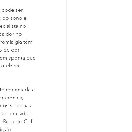
e pode ser 
 do sono e 
cialista no 
da dor no 
bromialgia têm 
o de dor 
mbém aponta que 
stúrbios 
te conectada a 
r crônica, 
r os sintomas 
são tem sido 
 Roberto C. L. 
dição 