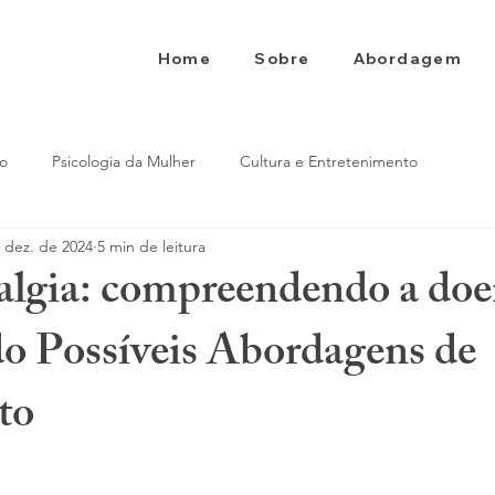
Home
Sobre
Abordagem
to
Psicologia da Mulher
Cultura e Entretenimento
 dez. de 2024
5 min de leitura
algia: compreendendo a doe
o Possíveis Abordagens de
to
e 5 estrelas.