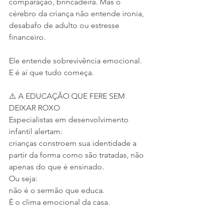
comparação, brincadeira. Mas o 
cérebro da criança não entende ironia, 
desabafo de adulto ou estresse 
financeiro.
Ele entende sobrevivência emocional.
E é aí que tudo começa.
⚠️ A EDUCAÇÃO QUE FERE SEM 
DEIXAR ROXO
Especialistas em desenvolvimento 
infantil alertam:
crianças constroem sua identidade a 
partir da forma como são tratadas, não 
apenas do que é ensinado.
Ou seja:
não é o sermão que educa.
É o clima emocional da casa.