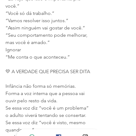
você.”
“Você só dá trabalho.”
“Vamos resolver isso juntos.”
“Assim ninguém vai gostar de você.”
“Seu comportamento pode melhorar, 
mas você é amado.”
Ignorar
“Me conta o que aconteceu.”
💛 A VERDADE QUE PRECISA SER DITA
Infância não forma só memórias.
Forma a voz interna que a pessoa vai 
ouvir pelo resto da vida.
Se essa voz diz “você é um problema”
o adulto viverá tentando se consertar.
Se essa voz diz “você é visto, mesmo 
quando erra”