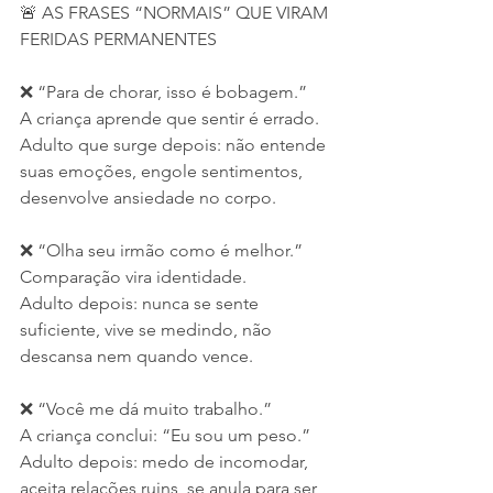
🚨 AS FRASES “NORMAIS” QUE VIRAM 
FERIDAS PERMANENTES
❌ “Para de chorar, isso é bobagem.”
A criança aprende que sentir é errado.
Adulto que surge depois: não entende 
suas emoções, engole sentimentos, 
desenvolve ansiedade no corpo.
❌ “Olha seu irmão como é melhor.”
Comparação vira identidade.
Adulto depois: nunca se sente 
suficiente, vive se medindo, não 
descansa nem quando vence.
❌ “Você me dá muito trabalho.”
A criança conclui: “Eu sou um peso.”
Adulto depois: medo de incomodar, 
aceita relações ruins, se anula para ser 