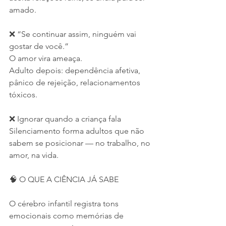
amado.
❌ “Se continuar assim, ninguém vai 
gostar de você.”
O amor vira ameaça.
Adulto depois: dependência afetiva, 
pânico de rejeição, relacionamentos 
tóxicos.
❌ Ignorar quando a criança fala
Silenciamento forma adultos que não 
sabem se posicionar — no trabalho, no 
amor, na vida.
🧠 O QUE A CIÊNCIA JÁ SABE
O cérebro infantil registra tons 
emocionais como memórias de 