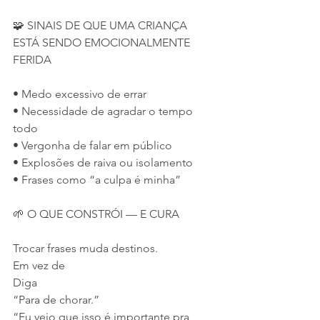
🧩 SINAIS DE QUE UMA CRIANÇA 
ESTÁ SENDO EMOCIONALMENTE 
FERIDA
• Medo excessivo de errar
• Necessidade de agradar o tempo 
todo
• Vergonha de falar em público
• Explosões de raiva ou isolamento
• Frases como “a culpa é minha”
🌱 O QUE CONSTRÓI — E CURA
Trocar frases muda destinos.
Em vez de
Diga
“Para de chorar.”
“Eu vejo que isso é importante pra 