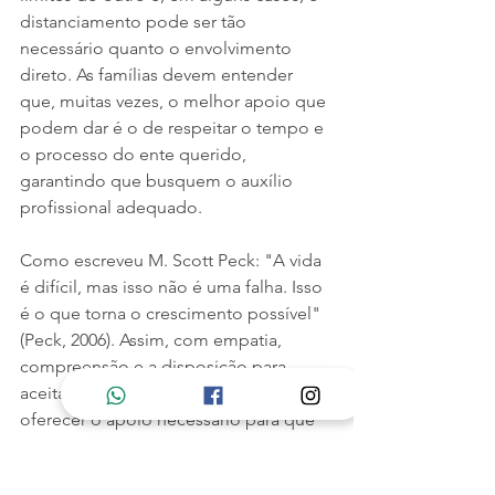
distanciamento pode ser tão 
necessário quanto o envolvimento 
direto. As famílias devem entender 
que, muitas vezes, o melhor apoio que 
podem dar é o de respeitar o tempo e 
o processo do ente querido, 
garantindo que busquem o auxílio 
profissional adequado.
Como escreveu M. Scott Peck: "A vida 
é difícil, mas isso não é uma falha. Isso 
é o que torna o crescimento possível" 
(Peck, 2006). Assim, com empatia, 
compreensão e a disposição para 
aceitar a jornada do outro, podemos 
oferecer o apoio necessário para que 
ele reencontre o caminho da cura.