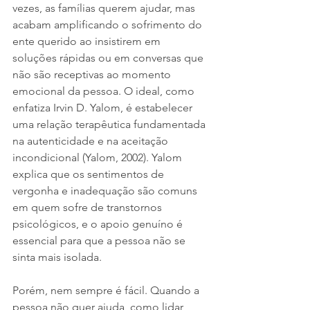
vezes, as famílias querem ajudar, mas 
acabam amplificando o sofrimento do 
ente querido ao insistirem em 
soluções rápidas ou em conversas que 
não são receptivas ao momento 
emocional da pessoa. O ideal, como 
enfatiza Irvin D. Yalom, é estabelecer 
uma relação terapêutica fundamentada 
na autenticidade e na aceitação 
incondicional (Yalom, 2002). Yalom 
explica que os sentimentos de 
vergonha e inadequação são comuns 
em quem sofre de transtornos 
psicológicos, e o apoio genuíno é 
essencial para que a pessoa não se 
sinta mais isolada.
Porém, nem sempre é fácil. Quando a 
pessoa não quer ajuda, como lidar 