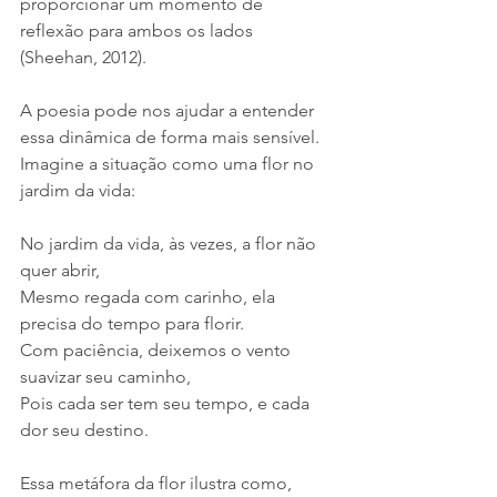
proporcionar um momento de 
reflexão para ambos os lados 
(Sheehan, 2012).
A poesia pode nos ajudar a entender 
essa dinâmica de forma mais sensível. 
Imagine a situação como uma flor no 
jardim da vida:
No jardim da vida, às vezes, a flor não 
quer abrir,
Mesmo regada com carinho, ela 
precisa do tempo para florir.
Com paciência, deixemos o vento 
suavizar seu caminho,
Pois cada ser tem seu tempo, e cada 
dor seu destino.
Essa metáfora da flor ilustra como, 