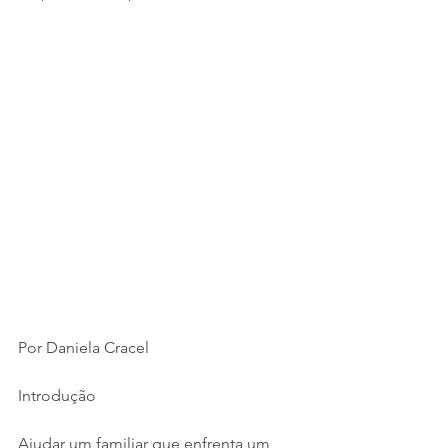
Por Daniela Cracel 
Introdução
Ajudar um familiar que enfrenta um 