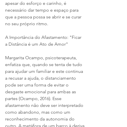
apesar do esforço e carinho, é 
necessário dar tempo e espaço para 
que a pessoa possa se abrir e se curar 
no seu próprio ritmo.
A Importância do Afastamento: "Ficar 
a Distância é um Ato de Amor"
Margarita Ocampo, psicoterapeuta, 
enfatiza que, quando se tenta de tudo 
para ajudar um familiar e este continua 
a recusar a ajuda, o distanciamento 
pode ser uma forma de evitar o 
desgaste emocional para ambas as 
partes (Ocampo, 2016). Esse 
afastamento não deve ser interpretado 
como abandono, mas como um 
reconhecimento da autonomia do 
outro. A metáfora de um barco à deriva 