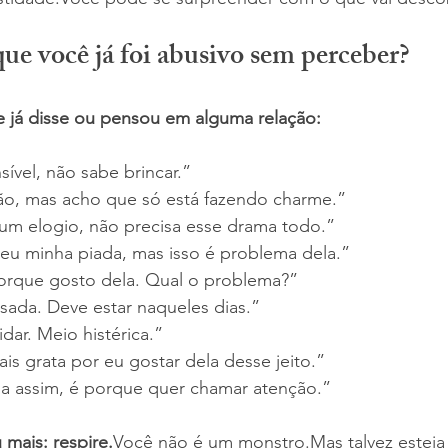
e você já foi abusivo sem perceber?
e já disse ou pensou em alguma relação:
sível, não sabe brincar.”
não, mas acho que só está fazendo charme.”
 um elogio, não precisa esse drama todo.”
eu minha piada, mas isso é problema dela.”
 porque gosto dela. Qual o problema?”
sada. Deve estar naqueles dias.”
lidar. Meio histérica.”
ais grata por eu gostar dela desse jeito.”
ma assim, é porque quer chamar atenção.”
mais: respire.
Você não é um monstro.Mas talvez esteja