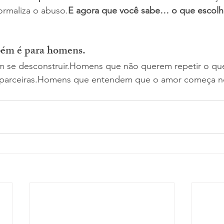
ormaliza o abuso.
E agora que você sabe… o que escolh
bém é para homens.
se desconstruir.Homens que não querem repetir o que 
 e parceiras.Homens que entendem que o amor começa no