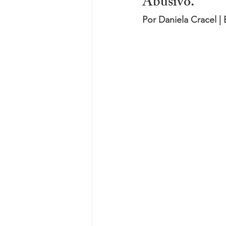
Abusivo.
Por Daniela Cracel |