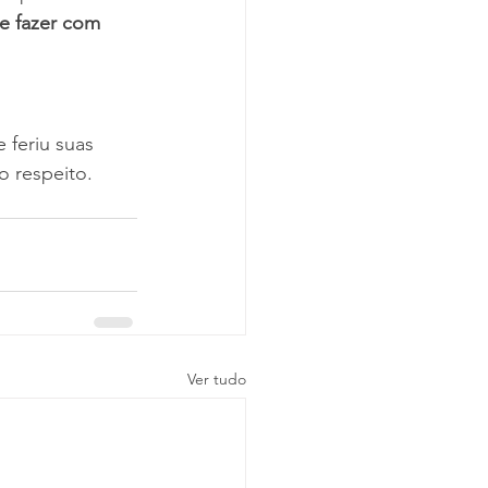
e fazer com 
feriu suas 
 respeito.
Ver tudo