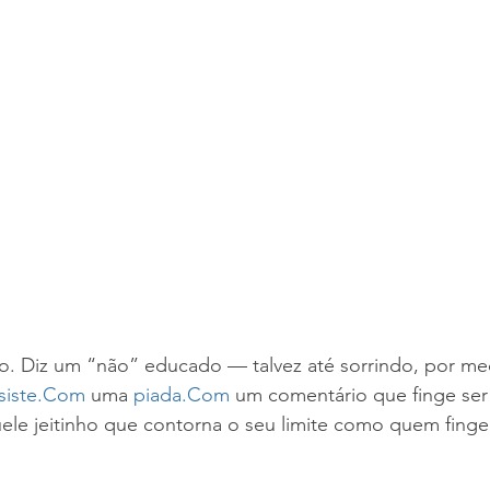
ho. Diz um “não” educado — talvez até sorrindo, por me
nsiste.Com
 uma 
piada.Com
 um comentário que finge ser
ele jeitinho que contorna o seu limite como quem finge