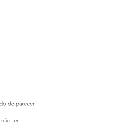
do de parecer 
 
 não ter 