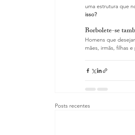
uma estrutura que n
isso?
Borbolete-se tam
Homens que desejam 
mães, irmãs, filhas
Posts recentes