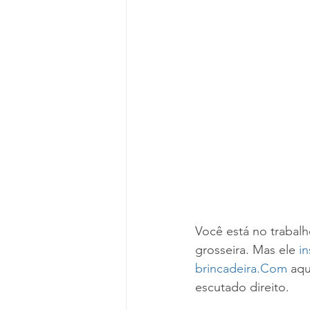
Você está no trabal
grosseira. Mas ele 
i
brincadeira.Com
 aqu
escutado direito.