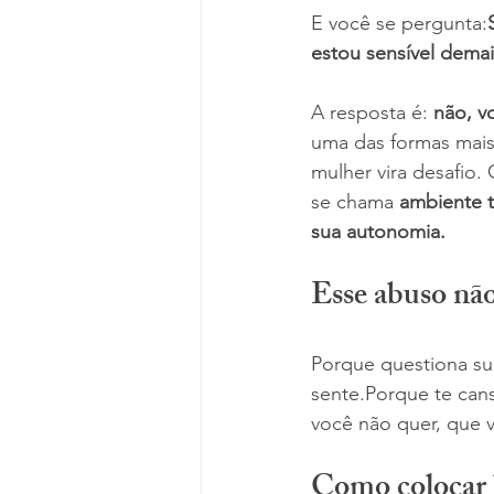
E você se pergunta:
estou sensível demai
A resposta é: 
não, v
uma das formas mais
mulher vira desafio.
se chama 
ambiente t
sua autonomia.
Esse abuso nã
Porque questiona su
sente.Porque te can
você não quer, que 
Como colocar l