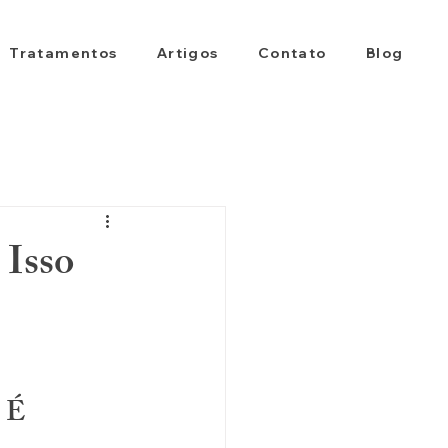
Tratamentos
Artigos
Contato
Blog
 Isso
 É 