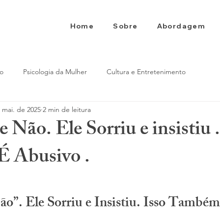
Home
Sobre
Abordagem
to
Psicologia da Mulher
Cultura e Entretenimento
 mai. de 2025
2 min de leitura
 Não. Ele Sorriu e insistiu .
 Abusivo .
e 5 estrelas.
o”. Ele Sorriu e Insistiu. Isso Também