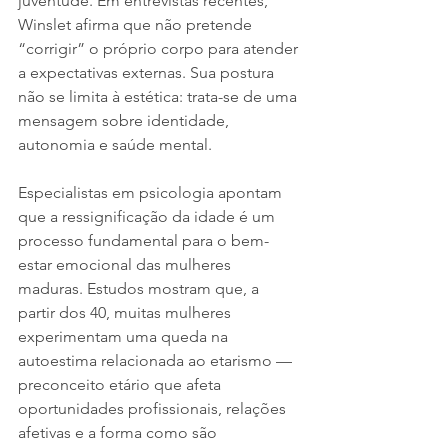
juventude. Em entrevistas recentes, 
Winslet afirma que não pretende 
“corrigir” o próprio corpo para atender 
a expectativas externas. Sua postura 
não se limita à estética: trata-se de uma 
mensagem sobre identidade, 
autonomia e saúde mental.
Especialistas em psicologia apontam 
que a ressignificação da idade é um 
processo fundamental para o bem-
estar emocional das mulheres 
maduras. Estudos mostram que, a 
partir dos 40, muitas mulheres 
experimentam uma queda na 
autoestima relacionada ao etarismo — 
preconceito etário que afeta 
oportunidades profissionais, relações 
afetivas e a forma como são 