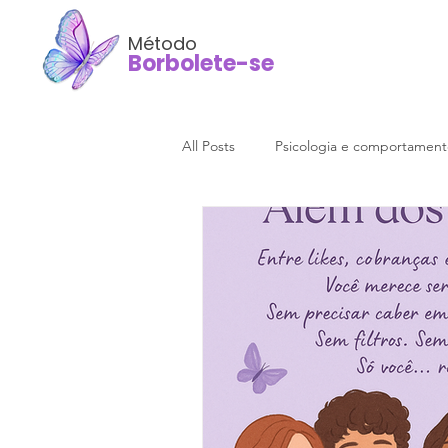
Método
Borbolete-se
All Posts
Psicologia e comportamen