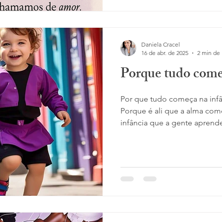
Daniela Cracel
16 de abr. de 2025
2 min de 
Porque tudo come
Por que tudo começa na infâ
Porque é ali que a alma come
infância que a gente aprende