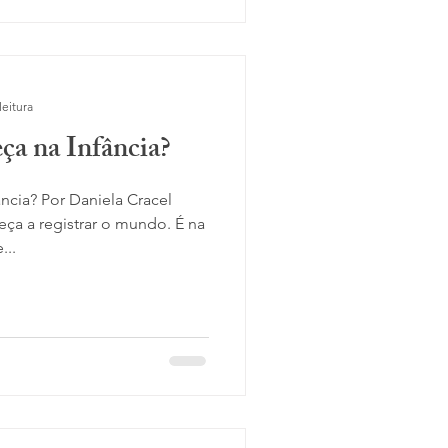
leitura
ça na Infância?
ncia? Por Daniela Cracel
ça a registrar o mundo. É na
...