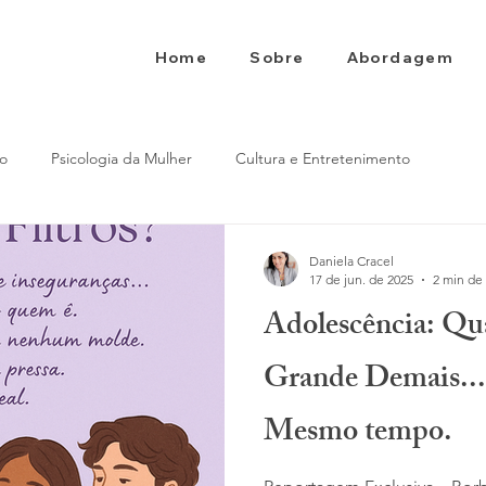
Home
Sobre
Abordagem
to
Psicologia da Mulher
Cultura e Entretenimento
Daniela Cracel
17 de jun. de 2025
2 min de 
Adolescência: Qu
Grande Demais...
Mesmo tempo.