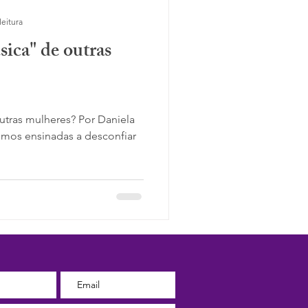
leitura
sica" de outras
utras mulheres? Por Daniela
omos ensinadas a desconfiar