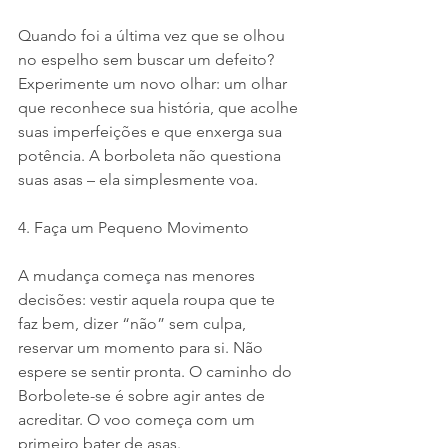
Quando foi a última vez que se olhou 
no espelho sem buscar um defeito? 
Experimente um novo olhar: um olhar 
que reconhece sua história, que acolhe 
suas imperfeições e que enxerga sua 
potência. A borboleta não questiona 
suas asas – ela simplesmente voa.
4. Faça um Pequeno Movimento
A mudança começa nas menores 
decisões: vestir aquela roupa que te 
faz bem, dizer “não” sem culpa, 
reservar um momento para si. Não 
espere se sentir pronta. O caminho do 
Borbolete-se é sobre agir antes de 
acreditar. O voo começa com um 
primeiro bater de asas.