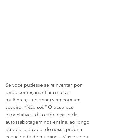
Se você pudesse se reinventar, por 
onde começaria? Para muitas 
mulheres, a resposta vem com um 
suspiro: “Não sei.” O peso das 
expectativas, das cobranças e da 
autossabotagem nos ensina, ao longo 
da vida, a duvidar de nossa própria 
capacidade de mudança. Mas e se eu 