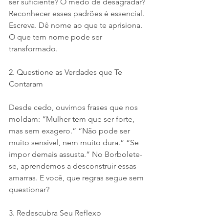
ser suficiente? O medo de desagradar? 
Reconhecer esses padrões é essencial. 
Escreva. Dê nome ao que te aprisiona. 
O que tem nome pode ser 
transformado.
2. Questione as Verdades que Te 
Contaram
Desde cedo, ouvimos frases que nos 
moldam: “Mulher tem que ser forte, 
mas sem exagero.” “Não pode ser 
muito sensível, nem muito dura.” “Se 
impor demais assusta.” No Borbolete-
se, aprendemos a desconstruir essas 
amarras. E você, que regras segue sem 
questionar?
3. Redescubra Seu Reflexo